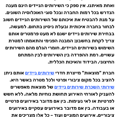
ואחת מאיתנו. אין ספק כי השירותים הניידים הינם מענה
הנדרש בכל רמות החברה ובכל סוגי האוכלוסיה השונים.
על מנת להבטיח את איכותם של השירותים הניידים חשוב
לבחור בחברה איכותית ובעלת ניסיון בתחום. למעשה,
בבחירת שירותים ניידים ישנם לא מעט פרמטרים אותם
צריך לקחת בחשבון: המבנה הפנימי והתאמתו למטרת
השימוש בשירותים הניידים, חומרי הגלם מהם השירותים
עשויים, רמת ההפרדה בין השירותים לבין המתחם
החיצוני, הבידוד והאיכות הכללית.
חברת "מוצאות" מייצרת חדרי
שירותים ניידים
אותם ניתן
להציב בכל מקום ציבורי ופרטי ולכל מטרה באשר היא.
שירותי השכרת שירותים ניידים
של מוצאות מאפשרים
להעניק לאורחי האירוע תחושת נוחיות מלאה, ללא חשש
לפרטיות או לאי נעימות. בין אם מדובר באירועים פרטיים
או בעבודה, בין אם מדובר באירועים עסקיים באירועים
ציבוריים, אירועים המוניים ועוד – כל אלו מצריכים את